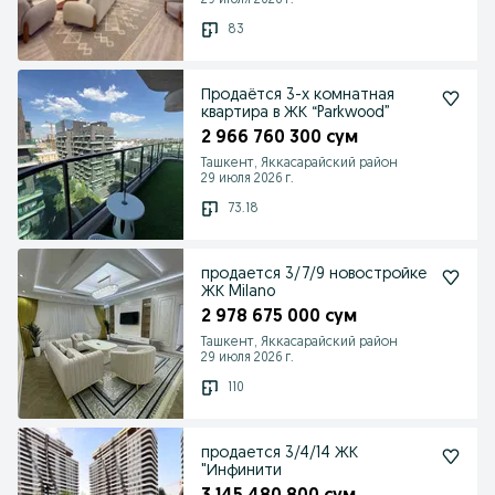
29 июля 2026 г.
83
Продаётся 3-х комнатная
квартира в ЖК “Parkwood”
2 966 760 300 сум
Ташкент, Яккасарайский район
29 июля 2026 г.
73.18
продается 3/7/9 новостройке
ЖК Milano
2 978 675 000 сум
Ташкент, Яккасарайский район
29 июля 2026 г.
110
продается 3/4/14 ЖК
"Инфинити