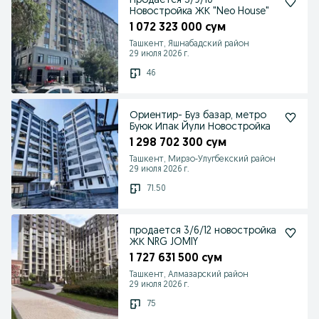
Продаётся 3/9/10
Новостройка ЖК "Neo House"
1 072 323 000 сум
Ташкент, Яшнабадский район
29 июля 2026 г.
46
Ориентир- Буз базар, метро
Буюк Ипак Йули Новостройка
1 298 702 300 сум
Ташкент, Мирзо-Улугбекский район
29 июля 2026 г.
71.50
продается 3/6/12 новостройка
ЖК NRG JOMIY
1 727 631 500 сум
Ташкент, Алмазарский район
29 июля 2026 г.
75