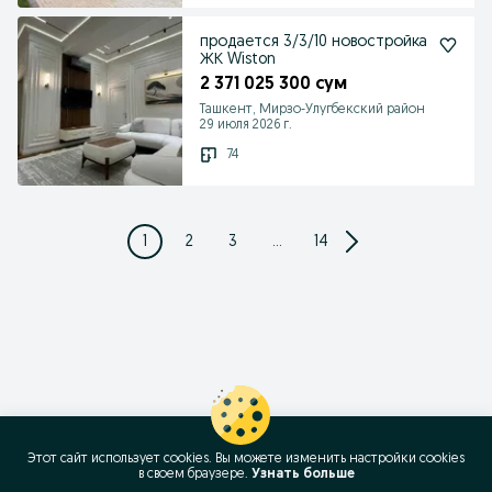
продается 3/3/10 новостройка
ЖК Wiston
2 371 025 300 сум
Ташкент, Мирзо-Улугбекский район
29 июля 2026 г.
74
1
2
3
...
14
Этот сайт использует cookies. Вы можете изменить настройки cookies
в своeм браузере.
Узнать больше